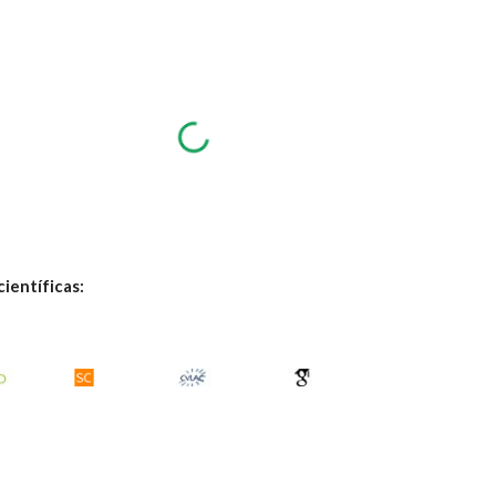
ientíficas: