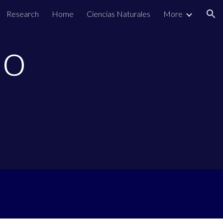
Research
Home
Ciencias Naturales
More
ion
to