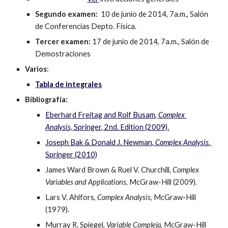
Segundo examen:
  10 de junio de 2014, 7a.m., Salón 
de Conferencias Depto. Física.
Tercer examen:
 17 de junio de 2014, 7a.m., Salón de 
Demostraciones
Varios
:
Tabla de integrales
Bibliografía:
Eberhard Freitag and Rolf Busam, 
Complex 
Analysis,
 Springer, 2nd. Edition (2009).
Joseph Bak & Donald J. Newman
, Complex Analysis
, 
Springer (2010)
James Ward Brown & Ruel V. Churchill, 
Complex 
Variables and Applications
, McGraw-Hill (2009).
Lars V. Ahlfors, 
Complex Analysis
, McGraw-Hill 
(1979).
Murray R. Spiegel, 
Variable Compleja
, McGraw-Hill 