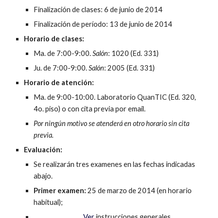
Finalización de clases: 6 de junio de 2014
Finalización de período: 13 de junio de 2014
Horario de clases:
Ma. de 7:00-9:00. 
Salón
: 1020 (Ed. 331)
Ju. de 7:00-9:00. 
Salón
: 2005 (Ed. 331)
Horario de atención:
Ma. de 9:00-10:00. Laboratorio QuanTIC (Ed. 320, 
4o. piso) o con cita previa por email.
Por ningún motivo se atenderá en otro horario sin cita 
previa.
Evaluación:
Se realizarán tres examenes en las fechas indicadas 
abajo.
Primer examen:
 25 de marzo de 2014 (en horario 
habitual);
Ver
 instrucciones generales